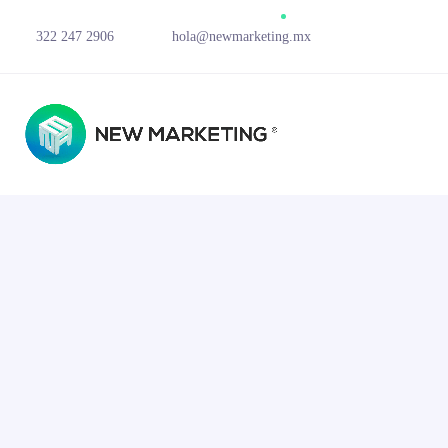
322 247 2906
hola@newmarketing.mx