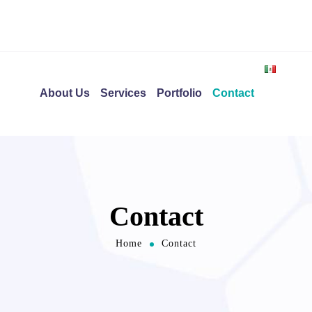
About Us
Services
Portfolio
Contact
Contact
Home
Contact