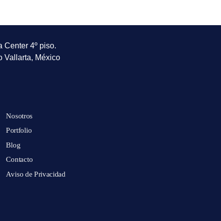
a Center 4º piso.
o Vallarta, México
Nosotros
Portfolio
Blog
Contacto
Aviso de Privacidad