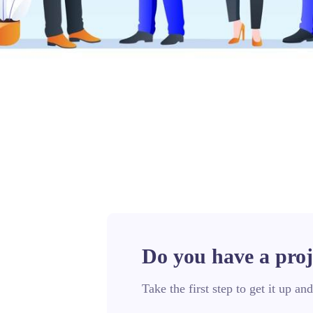
Do you have a proj
Take the first step to get it up an