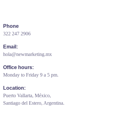
Phone
322 247 2906
Email:
hola@newmarketing.mx
Office hours:
Monday to Friday 9 a 5 pm.
Location:
Puerto Vallarta, México,
Santiago del Estero, Argentina.