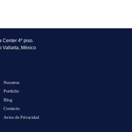
a Center 4º piso.
o Vallarta, México
Nosotros
Portfolio
Blog
Contacto
Aviso de Privacidad