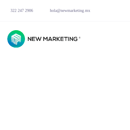
322 247 2906
hola@newmarketing.mx