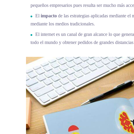
pequeños empresarios pues resulta ser mucho más acces
El
impacto
de las estrategias aplicadas mediante el
mediante los medios tradicionales.
El internet es un canal de gran alcance lo que gener
todo el mundo y obtener pedidos de grandes distancias