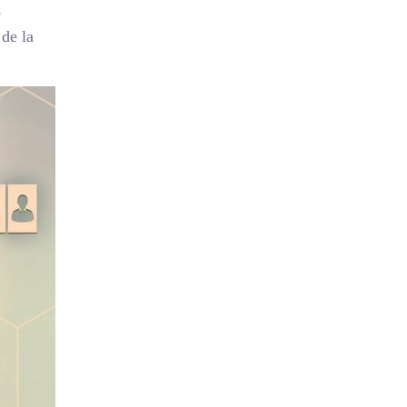
o
 de la