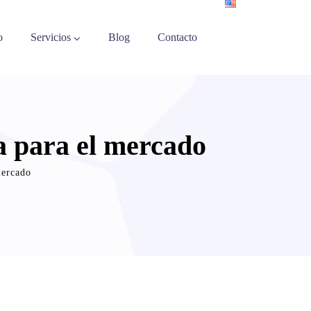
o
Servicios
Blog
Contacto
ia para el mercado
mercado