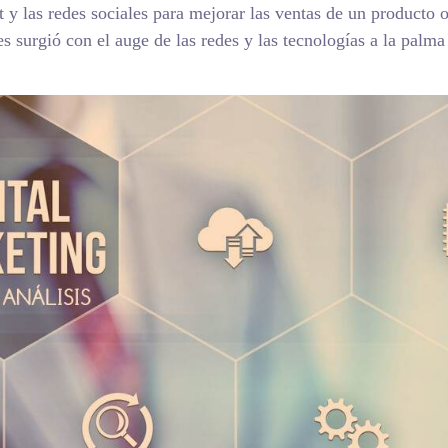
et y las redes sociales para mejorar las ventas de un producto 
s surgió con el auge de las redes y las tecnologías a la palma