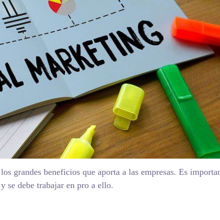
 los grandes beneficios que aporta a las empresas. Es importa
y se debe trabajar en pro a ello.