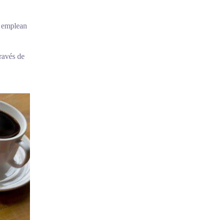
e emplean
ravés de